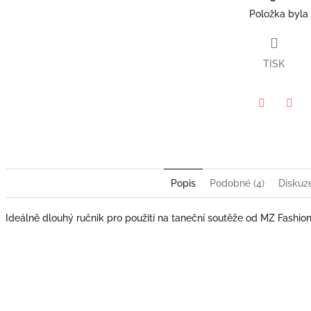
Položka byla
TISK
Twitter
Face
Popis
Podobné (4)
Diskuz
Ideálně dlouhý ručník pro použití na taneční soutěže od MZ Fashion